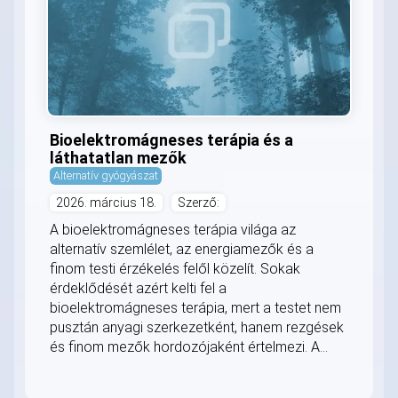
Bioelektromágneses terápia és a
láthatatlan mezők
Alternatív gyógyászat
2026. március 18.
Szerző:
A bioelektromágneses terápia világa az
alternatív szemlélet, az energiamezők és a
finom testi érzékelés felől közelít. Sokak
érdeklődését azért kelti fel a
bioelektromágneses terápia, mert a testet nem
pusztán anyagi szerkezetként, hanem rezgések
és finom mezők hordozójaként értelmezi. A...