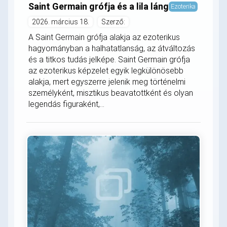
Saint Germain grófja és a lila láng
Ezoterika
2026. március 18.
Szerző:
A Saint Germain grófja alakja az ezoterikus
hagyományban a halhatatlanság, az átváltozás
és a titkos tudás jelképe. Saint Germain grófja
az ezoterikus képzelet egyik legkülönösebb
alakja, mert egyszerre jelenik meg történelmi
személyként, misztikus beavatottként és olyan
legendás figuraként,...