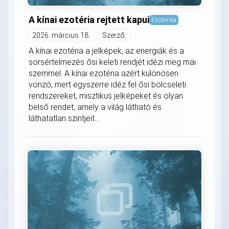
A kínai ezotéria rejtett kapui
Ezoterika
2026. március 18.
Szerző:
A kínai ezotéria a jelképek, az energiák és a
sorsértelmezés ősi keleti rendjét idézi meg mai
szemmel. A kínai ezotéria azért különösen
vonzó, mert egyszerre idéz fel ősi bölcseleti
rendszereket, misztikus jelképeket és olyan
belső rendet, amely a világ látható és
láthatatlan szintjeit...