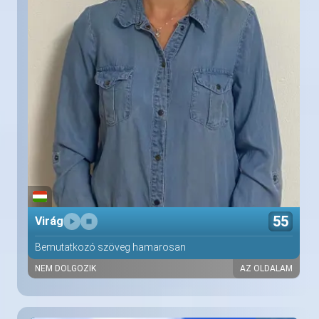
55
Virág
Bemutatkozó szöveg hamarosan
NEM DOLGOZIK
AZ OLDALAM