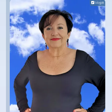
blogok