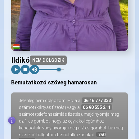
Ildikó
NEM DOLGOZIK
Bemutatkozó szöveg hamarosan
Jelenleg nem dolgozom. Hívja a
06 16 777 333
számot (kártyás fizetés) vagy a
06 90 555 211
számot (telefonszámlás fizetés), majd nyomja meg
az 1-es gombot, hogy az egyik kollégámhoz
kapcsolják, vagy nyomja meg a 2-es gombot, ha meg
szeretné hallgatni a bemutatkozásokat.
750