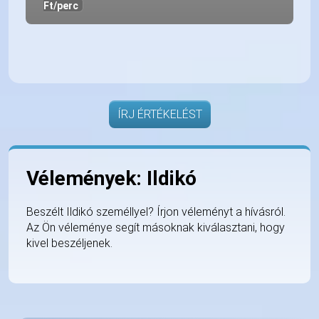
Ft/perc
ÍRJ ÉRTÉKELÉST
Vélemények: Ildikó
Beszélt Ildikó személlyel? Írjon véleményt a hívásról.
Az Ön véleménye segít másoknak kiválasztani, hogy
kivel beszéljenek.