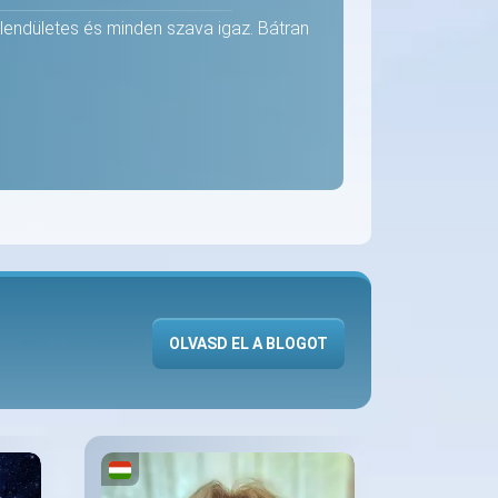
, lendületes és minden szava igaz. Bátran
OLVASD EL A BLOGOT