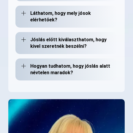
Láthatom, hogy mely jósok
elérhetőek?
Jóslás előtt kiválaszthatom, hogy
kivel szeretnék beszélni?
Hogyan tudhatom, hogy jóslás alatt
névtelen maradok?