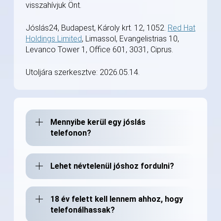
visszahívjuk Önt.
Jóslás24, Budapest, Károly krt. 12, 1052.
Red Hat
Holdings Limited
, Limassol, Evangelistrias 10,
Levanco Tower 1, Office 601, 3031, Ciprus.
Utoljára szerkesztve: 2026.05.14.
Mennyibe kerül egy jóslás
telefonon?
Lehet névtelenül jóshoz fordulni?
18 év felett kell lennem ahhoz, hogy
telefonálhassak?