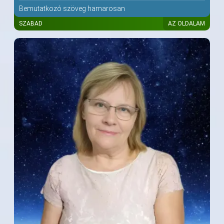
Bemutatkozó szöveg hamarosan
SZABAD
AZ OLDALAM