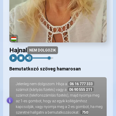
Hajnal
NEM DOLGOZIK
Bemutatkozó szöveg hamarosan
Jelenleg nem dolgozom. Hívja a
06 16 777 333
számot (kártyás fizetés) vagy a
06 90 555 211
számot (telefonszámlás fizetés), majd nyomja meg
az 1-es gombot, hogy az egyik kollégámhoz
kapcsolják, vagy nyomja meg a 2-es gombot, ha meg
szeretné hallgatni a bemutatkozásokat.
750