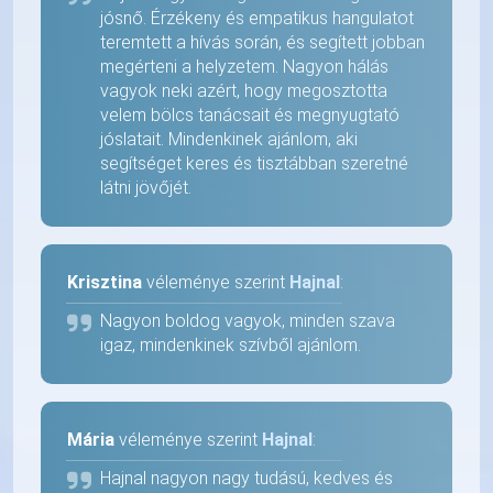
jósnő. Érzékeny és empatikus hangulatot
teremtett a hívás során, és segített jobban
megérteni a helyzetem. Nagyon hálás
vagyok neki azért, hogy megosztotta
velem bölcs tanácsait és megnyugtató
jóslatait. Mindenkinek ajánlom, aki
segítséget keres és tisztábban szeretné
látni jövőjét.
Krisztina
véleménye szerint
Hajnal
:
Nagyon boldog vagyok, minden szava
igaz, mindenkinek szívből ajánlom.
Mária
véleménye szerint
Hajnal
:
Hajnal nagyon nagy tudású, kedves és