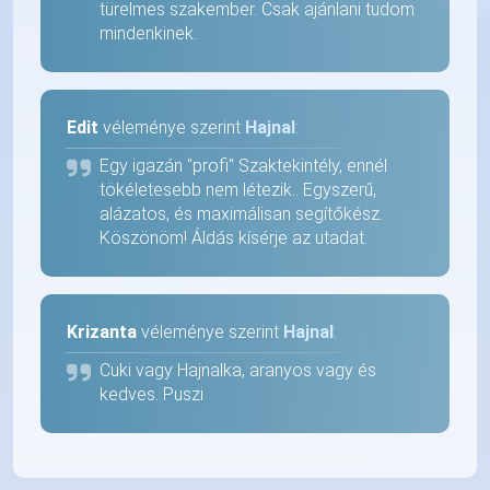
türelmes szakember. Csak ajánlani tudom
mindenkinek.
Edit
véleménye szerint
Hajnal
:
Egy igazán "profi" Szaktekintély, ennél
tökéletesebb nem létezik.. Egyszerű,
alázatos, és maximálisan segítőkész.
Köszönöm! Áldás kísérje az utadat.
Krizanta
véleménye szerint
Hajnal
:
Cuki vagy Hajnalka, aranyos vagy és
kedves. Puszi