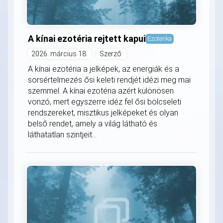
A kínai ezotéria rejtett kapui
Ezoterika
2026. március 18.
Szerző:
A kínai ezotéria a jelképek, az energiák és a
sorsértelmezés ősi keleti rendjét idézi meg mai
szemmel. A kínai ezotéria azért különösen
vonzó, mert egyszerre idéz fel ősi bölcseleti
rendszereket, misztikus jelképeket és olyan
belső rendet, amely a világ látható és
láthatatlan szintjeit...