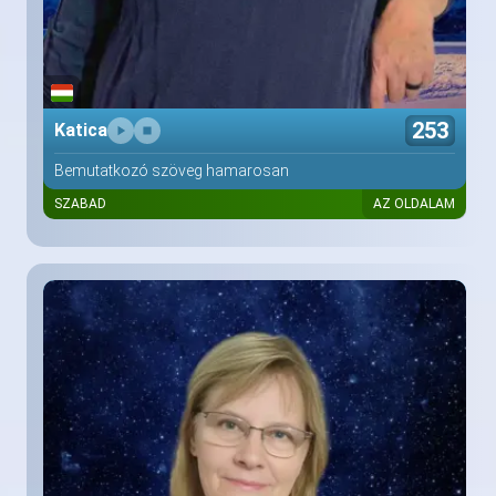
253
Katica
Bemutatkozó szöveg hamarosan
SZABAD
AZ OLDALAM