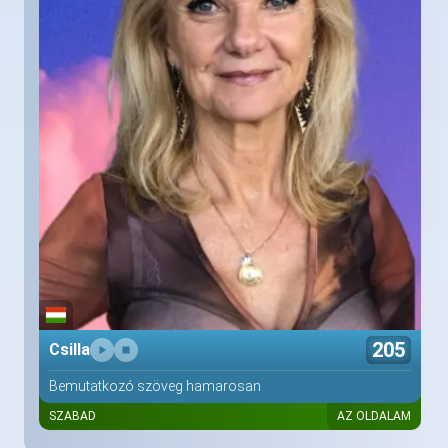
205
Csilla
Bemutatkozó szöveg hamarosan
SZABAD
AZ OLDALAM