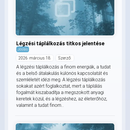
Légzési táplálkozás titkos jelentése
Jóslás
2026. március 18.
Szerző:
A légzési táplálkozás a finom energiák, a tudat
és a belső átalakulás különös kapcsolatát és
szemléletét idézi meg. A légzési táplálkozás
sokakat azért foglalkoztat, mert a táplálás
fogalmát kiszabadítja a megszokott anyagi
keretek közül, és a légzéshez, az életerőhöz,
valamint a tudat finom...