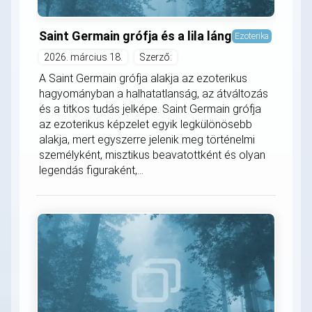
Saint Germain grófja és a lila láng
Ezoterika
2026. március 18.
Szerző:
A Saint Germain grófja alakja az ezoterikus
hagyományban a halhatatlanság, az átváltozás
és a titkos tudás jelképe. Saint Germain grófja
az ezoterikus képzelet egyik legkülönösebb
alakja, mert egyszerre jelenik meg történelmi
személyként, misztikus beavatottként és olyan
legendás figuraként,...