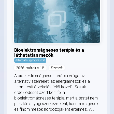
Bioelektromágneses terápia és a
láthatatlan mezők
Alternatív gyógyászat
2026. március 18.
Szerző:
A bioelektromágneses terápia világa az
alternatív szemlélet, az energiamezők és a
finom testi érzékelés felől közelít. Sokak
érdeklődését azért kelti fel a
bioelektromágneses terápia, mert a testet nem
pusztán anyagi szerkezetként, hanem rezgések
és finom mezők hordozójaként értelmezi. A...