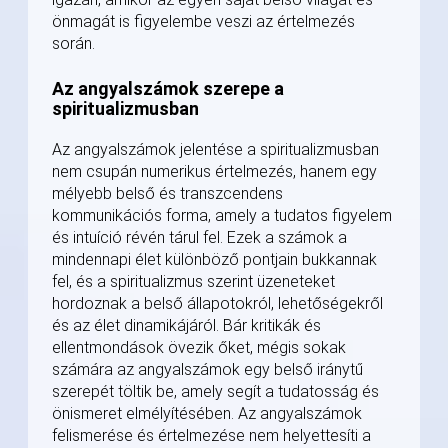
önmagát is figyelembe veszi az értelmezés
során.
Az angyalszámok szerepe a
spiritualizmusban
Az angyalszámok jelentése a spiritualizmusban
nem csupán numerikus értelmezés, hanem egy
mélyebb belső és transzcendens
kommunikációs forma, amely a tudatos figyelem
és intuíció révén tárul fel. Ezek a számok a
mindennapi élet különböző pontjain bukkannak
fel, és a spiritualizmus szerint üzeneteket
hordoznak a belső állapotokról, lehetőségekről
és az élet dinamikájáról. Bár kritikák és
ellentmondások övezik őket, mégis sokak
számára az angyalszámok egy belső iránytű
szerepét töltik be, amely segít a tudatosság és
önismeret elmélyítésében. Az angyalszámok
felismerése és értelmezése nem helyettesíti a