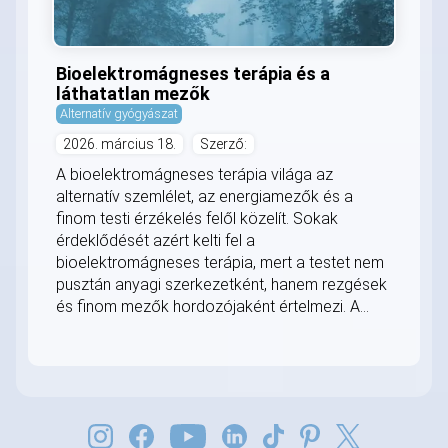
Bioelektromágneses terápia és a
láthatatlan mezők
Alternatív gyógyászat
2026. március 18.
Szerző:
A bioelektromágneses terápia világa az
alternatív szemlélet, az energiamezők és a
finom testi érzékelés felől közelít. Sokak
érdeklődését azért kelti fel a
bioelektromágneses terápia, mert a testet nem
pusztán anyagi szerkezetként, hanem rezgések
és finom mezők hordozójaként értelmezi. A...