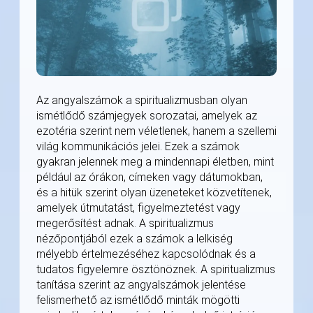
Az angyalszámok a spiritualizmusban olyan
ismétlődő számjegyek sorozatai, amelyek az
ezotéria szerint nem véletlenek, hanem a szellemi
világ kommunikációs jelei. Ezek a számok
gyakran jelennek meg a mindennapi életben, mint
például az órákon, címeken vagy dátumokban,
és a hitük szerint olyan üzeneteket közvetítenek,
amelyek útmutatást, figyelmeztetést vagy
megerősítést adnak. A spiritualizmus
nézőpontjából ezek a számok a lelkiség
mélyebb értelmezéséhez kapcsolódnak és a
tudatos figyelemre ösztönöznek. A spiritualizmus
tanítása szerint az angyalszámok jelentése
felismerhető az ismétlődő minták mögötti