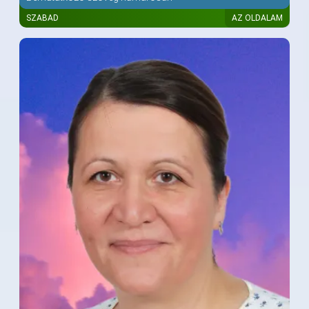
SZABAD
AZ OLDALAM