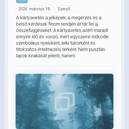
Jósok
2026. március 18.
Szerző:
A kártyavetés a jelképek, a megérzés és a
belső kérdések finom rendjén át tár fel új
összefüggéseket. A kártyavetés azért maradt
ennyire élő és vonzó, mert egyszerre működik
szimbolikus nyelvként, lelki tükörként és
titokzatos értelmezési térként. Nem pusztán
lapok kirakását jelenti, hanem...