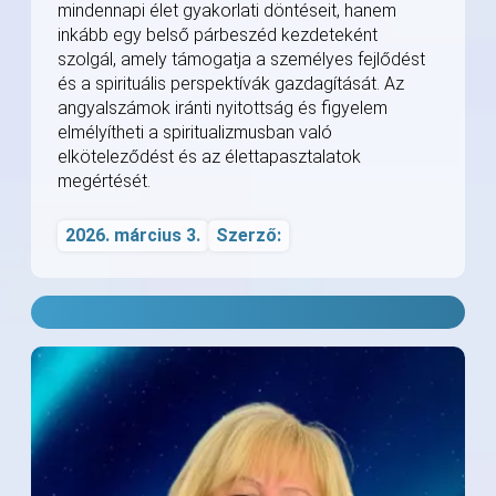
mindennapi élet gyakorlati döntéseit, hanem
inkább egy belső párbeszéd kezdeteként
szolgál, amely támogatja a személyes fejlődést
és a spirituális perspektívák gazdagítását. Az
angyalszámok iránti nyitottság és figyelem
elmélyítheti a spiritualizmusban való
elköteleződést és az élettapasztalatok
megértését.
2026. március 3.
Szerző: