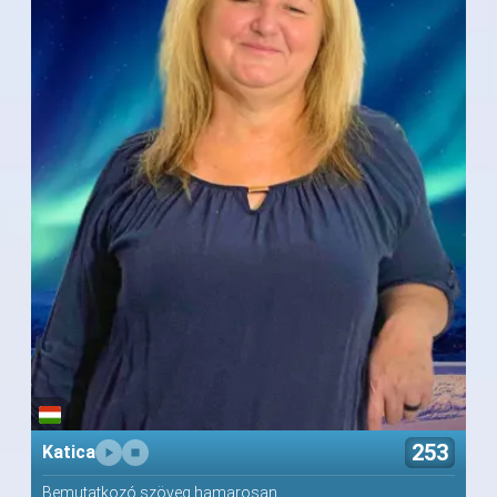
253
Katica
Bemutatkozó szöveg hamarosan