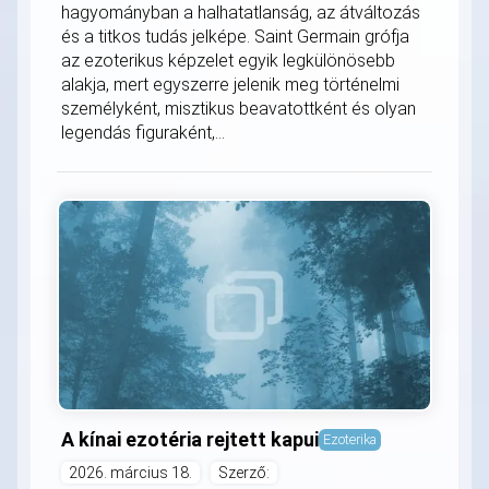
hagyományban a halhatatlanság, az átváltozás
és a titkos tudás jelképe. Saint Germain grófja
az ezoterikus képzelet egyik legkülönösebb
alakja, mert egyszerre jelenik meg történelmi
személyként, misztikus beavatottként és olyan
legendás figuraként,...
A kínai ezotéria rejtett kapui
Ezoterika
2026. március 18.
Szerző: