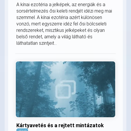
A kínai ezotéria a jelképek, az energiák és a
sorsértelmezés ősi keleti rendjét idézi meg mai
szemmel. A kínai ezotéria azért különösen
vonzó, mert egyszerre idéz fel ősi bölcseleti
rendszereket, misztikus jelképeket és olyan
belső rendet, amely a világ látható és
láthatatlan szintjeit...
Kártyavetés és a rejtett mintázatok