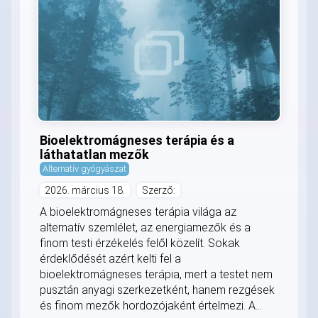
Bioelektromágneses terápia és a
láthatatlan mezők
Alternatív gyógyászat
2026. március 18.
Szerző:
A bioelektromágneses terápia világa az
alternatív szemlélet, az energiamezők és a
finom testi érzékelés felől közelít. Sokak
érdeklődését azért kelti fel a
bioelektromágneses terápia, mert a testet nem
pusztán anyagi szerkezetként, hanem rezgések
és finom mezők hordozójaként értelmezi. A...