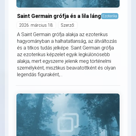
Saint Germain grófja és a lila láng
Ezoterika
2026. március 18.
Szerző:
A Saint Germain grófja alakja az ezoterikus
hagyományban a halhatatlanság, az átváltozás
és a titkos tudás jelképe. Saint Germain grófja
az ezoterikus képzelet egyik legkülönösebb
alakja, mert egyszerre jelenik meg történelmi
személyként, misztikus beavatottként és olyan
legendás figuraként,...