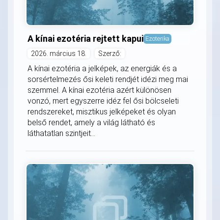
A kínai ezotéria rejtett kapui
Ezoterika
2026. március 18.
Szerző:
A kínai ezotéria a jelképek, az energiák és a
sorsértelmezés ősi keleti rendjét idézi meg mai
szemmel. A kínai ezotéria azért különösen
vonzó, mert egyszerre idéz fel ősi bölcseleti
rendszereket, misztikus jelképeket és olyan
belső rendet, amely a világ látható és
láthatatlan szintjeit...