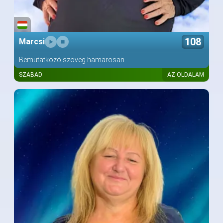
108
Marcsi
Bemutatkozó szöveg hamarosan
SZABAD
AZ OLDALAM