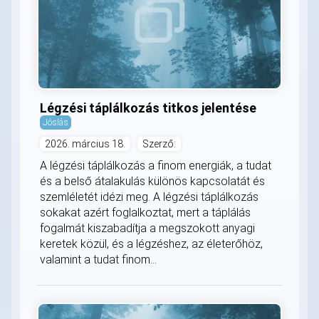
Légzési táplálkozás titkos jelentése
Jóslás
2026. március 18.
Szerző:
A légzési táplálkozás a finom energiák, a tudat
és a belső átalakulás különös kapcsolatát és
szemléletét idézi meg. A légzési táplálkozás
sokakat azért foglalkoztat, mert a táplálás
fogalmát kiszabadítja a megszokott anyagi
keretek közül, és a légzéshez, az életerőhöz,
valamint a tudat finom...