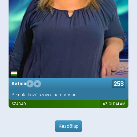
253
Katica
Bemutatkozó szöveg hamarosan
SZABAD
AZ OLDALAM
Kezdőlap