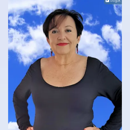
blogok