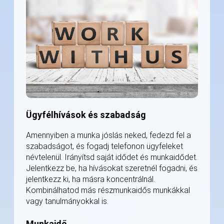
Ügyfélhívások és szabadság
Amennyiben a munka jóslás neked, fedezd fel a
szabadságot, és fogadj telefonon ügyfeleket
névtelenül. Irányítsd saját idődet és munkaidődet.
Jelentkezz be, ha hívásokat szeretnél fogadni, és
jelentkezz ki, ha másra koncentrálnál.
Kombinálhatod más részmunkaidős munkákkal
vagy tanulmányokkal is.
Munkaidő