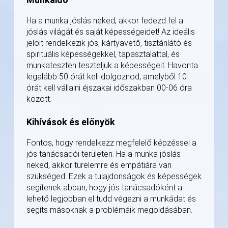
Ha a munka jóslás neked, akkor fedezd fel a
jóslás világát és saját képességeidet! Az ideális
jelölt rendelkezik jós, kártyavető, tisztánlátó és
spirituális képességekkel, tapasztalattal, és
munkateszten teszteljük a képességeit. Havonta
legalább 50 órát kell dolgoznod, amelyből 10
órát kell vállalni éjszakai időszakban 00-06 óra
között.
Kihívások és előnyök
Fontos, hogy rendelkezz megfelelő képzéssel a
jós tanácsadói területen. Ha a munka jóslás
neked, akkor türelemre és empátiára van
szükséged. Ezek a tulajdonságok és képességek
segítenek abban, hogy jós tanácsadóként a
lehető legjobban el tudd végezni a munkádat és
segíts másoknak a problémáik megoldásában.