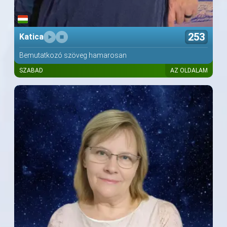
253
Katica
Bemutatkozó szöveg hamarosan
SZABAD
AZ OLDALAM