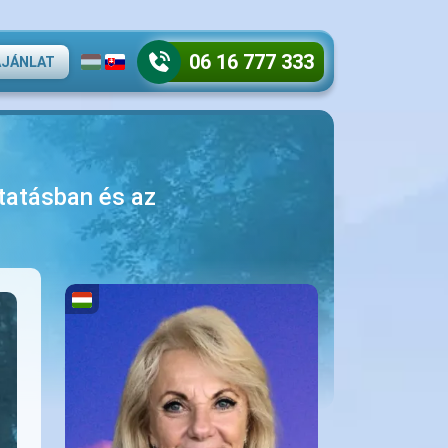
06 16 777 333
AJÁNLAT
utatásban és az