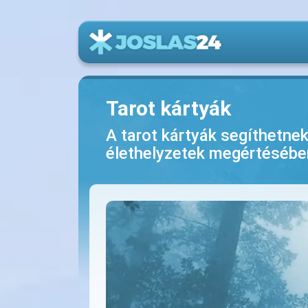
Tarot kártyák
A tarot kártyák segíthetne
élethelyzetek megértésébe