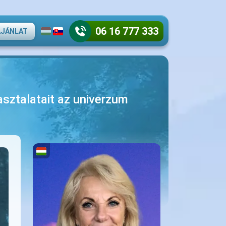
06 16 777 333
AJÁNLAT
asztalatait az univerzum