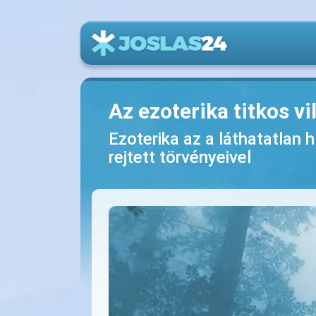
Az ezoterika titkos vi
Ezoterika az a láthatatlan 
rejtett törvényeivel