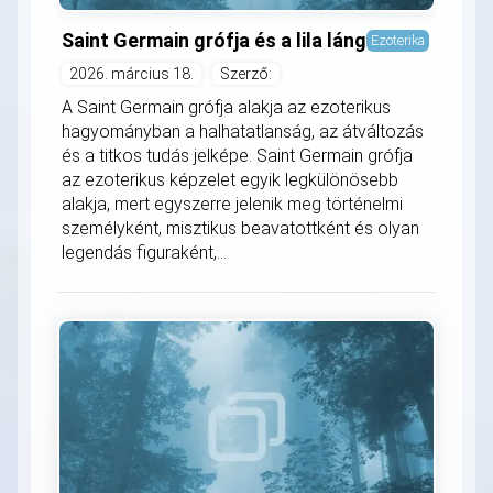
Saint Germain grófja és a lila láng
Ezoterika
2026. március 18.
Szerző:
A Saint Germain grófja alakja az ezoterikus
hagyományban a halhatatlanság, az átváltozás
és a titkos tudás jelképe. Saint Germain grófja
az ezoterikus képzelet egyik legkülönösebb
alakja, mert egyszerre jelenik meg történelmi
személyként, misztikus beavatottként és olyan
legendás figuraként,...