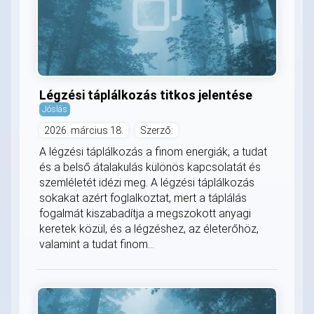
Légzési táplálkozás titkos jelentése
Jóslás
2026. március 18.
Szerző:
A légzési táplálkozás a finom energiák, a tudat
és a belső átalakulás különös kapcsolatát és
szemléletét idézi meg. A légzési táplálkozás
sokakat azért foglalkoztat, mert a táplálás
fogalmát kiszabadítja a megszokott anyagi
keretek közül, és a légzéshez, az életerőhöz,
valamint a tudat finom...