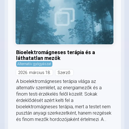
Bioelektromágneses terápia és a
láthatatlan mezők
Alternatív gyógyászat
2026. március 18.
Szerző:
A bioelektromágneses terápia világa az
alternatív szemlélet, az energiamezők és a
finom testi érzékelés felől közelít. Sokak
érdeklődését azért kelti fel a
bioelektromágneses terápia, mert a testet nem
pusztán anyagi szerkezetként, hanem rezgések
és finom mezők hordozójaként értelmezi. A...