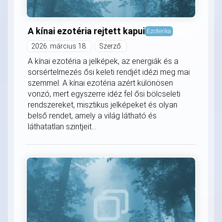
A kínai ezotéria rejtett kapui
Ezoterika
2026. március 18.
Szerző:
A kínai ezotéria a jelképek, az energiák és a
sorsértelmezés ősi keleti rendjét idézi meg mai
szemmel. A kínai ezotéria azért különösen
vonzó, mert egyszerre idéz fel ősi bölcseleti
rendszereket, misztikus jelképeket és olyan
belső rendet, amely a világ látható és
láthatatlan szintjeit...