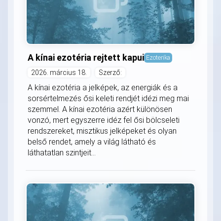
A kínai ezotéria rejtett kapui
Ezoterika
2026. március 18.
Szerző:
A kínai ezotéria a jelképek, az energiák és a
sorsértelmezés ősi keleti rendjét idézi meg mai
szemmel. A kínai ezotéria azért különösen
vonzó, mert egyszerre idéz fel ősi bölcseleti
rendszereket, misztikus jelképeket és olyan
belső rendet, amely a világ látható és
láthatatlan szintjeit...