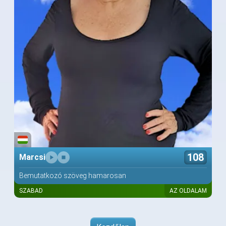
108
Marcsi
Bemutatkozó szöveg hamarosan
SZABAD
AZ OLDALAM