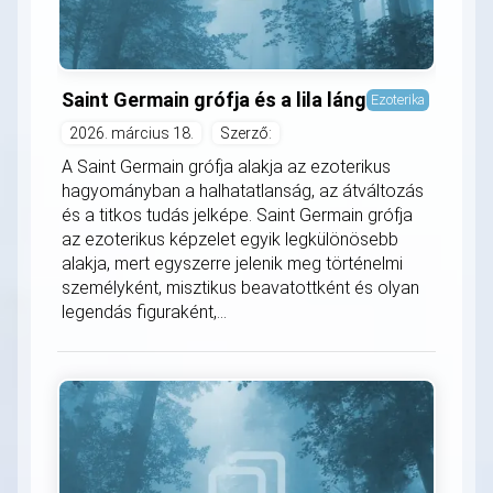
Saint Germain grófja és a lila láng
Ezoterika
2026. március 18.
Szerző:
A Saint Germain grófja alakja az ezoterikus
hagyományban a halhatatlanság, az átváltozás
és a titkos tudás jelképe. Saint Germain grófja
az ezoterikus képzelet egyik legkülönösebb
alakja, mert egyszerre jelenik meg történelmi
személyként, misztikus beavatottként és olyan
legendás figuraként,...