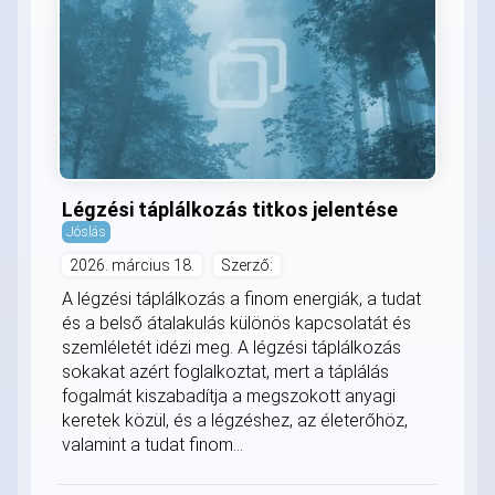
Légzési táplálkozás titkos jelentése
Jóslás
2026. március 18.
Szerző:
A légzési táplálkozás a finom energiák, a tudat
és a belső átalakulás különös kapcsolatát és
szemléletét idézi meg. A légzési táplálkozás
sokakat azért foglalkoztat, mert a táplálás
fogalmát kiszabadítja a megszokott anyagi
keretek közül, és a légzéshez, az életerőhöz,
valamint a tudat finom...