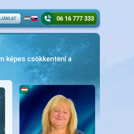
06 16 777 333
AJÁNLAT
nem képes csökkenteni a