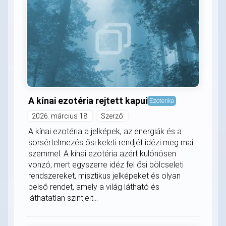
A kínai ezotéria rejtett kapui
Ezoterika
2026. március 18.
Szerző:
A kínai ezotéria a jelképek, az energiák és a
sorsértelmezés ősi keleti rendjét idézi meg mai
szemmel. A kínai ezotéria azért különösen
vonzó, mert egyszerre idéz fel ősi bölcseleti
rendszereket, misztikus jelképeket és olyan
belső rendet, amely a világ látható és
láthatatlan szintjeit...