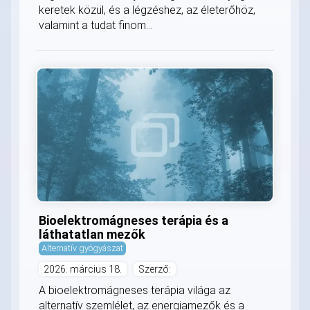
keretek közül, és a légzéshez, az életerőhöz,
valamint a tudat finom...
Bioelektromágneses terápia és a
láthatatlan mezők
Alternatív gyógyászat
2026. március 18.
Szerző:
A bioelektromágneses terápia világa az
alternatív szemlélet, az energiamezők és a