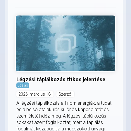
Légzési táplálkozás titkos jelentése
Jóslás
2026. március 18.
Szerző:
A légzési táplálkozás a finom energiák, a tudat
és a belső átalakulás különös kapcsolatát és
szemléletét idézi meg. A légzési táplálkozás
sokakat azért foglalkoztat, mert a táplálás
fogalmát kiszabadítja a megszokott anyagi