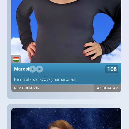
108
Marcsi
Bemutatkozó szöveg hamarosan
NEM DOLGOZIK
AZ OLDALAM