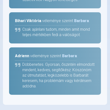
Bihari Viktória
véleménye szerint
Barbara
:
Csak ajánlani tudom, minden amit mond
teljes mértékben fedi a valóságot.
Adrienn
véleménye szerint
Barbara
:
Döbbenetes. Gyorsan, őszintén elmondott
mindent, kedves, segítőkész. Köszönöm
az útmutatást, legközelebb is Barbarát
keresem, ha problémám vagy kérdésem
adódna.