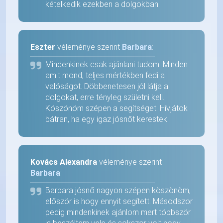
kételkedik ezekben a dolgokban.
Eszter
véleménye szerint
Barbara
:
Mindenkinek csak ajánlani tudom. Minden
amit mond, teljes mértékben fedi a
valóságot. Döbbenetesen jól látja a
dolgokat, erre tényleg születni kell.
Köszönöm szépen a segítséget. Hívjátok
bátran, ha egy igaz jósnőt kerestek.
Kovács Alexandra
véleménye szerint
Barbara
:
Barbara jósnő nagyon szépen köszönöm,
először is hogy ennyit segített. Másodszor
pedig mindenkinek ajánlom mert többször