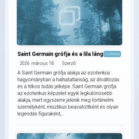
Saint Germain grófja és a lila láng
Ezoterika
2026. március 18.
Szerző:
A Saint Germain grófja alakja az ezoterikus
hagyományban a halhatatlanság, az átváltozás
és a titkos tudás jelképe. Saint Germain grófja
az ezoterikus képzelet egyik legkülönösebb
alakja, mert egyszerre jelenik meg történelmi
személyként, misztikus beavatottként és olyan
legendás figuraként,...