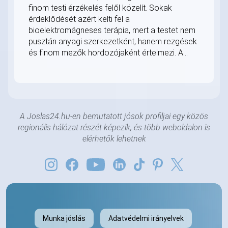
finom testi érzékelés felől közelít. Sokak
érdeklődését azért kelti fel a
bioelektromágneses terápia, mert a testet nem
pusztán anyagi szerkezetként, hanem rezgések
és finom mezők hordozójaként értelmezi. A...
A Joslas24.hu-en bemutatott jósok profiljai egy közös
regionális hálózat részét képezik, és több weboldalon is
elérhetők lehetnek
Munka jóslás
Adatvédelmi irányelvek