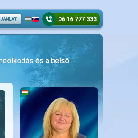
06 16 777 333
AJÁNLAT
gondolkodás és a belső